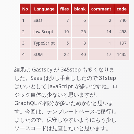
No
Language
files
blank
comment
code
1
Sass
7
6
2
740
2
JavaScript
10
26
14
498
3
TypeScript
5
8
1
197
4
SUM
22
40
17
1435
結果は Gastsby が 345step も多くなりま
した。Saas は少し手直ししたので 31step
はいいとして JavaScript が多いですね。ロ
ジック自体は少ないと思いますが、
GraphQL の部分が多いためかなと思いま
す。今回は、テンプレートベースに移行し
ましたので、保守しやすいようにもう少し
ソースコードは見直したいと思います。