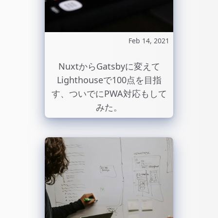
Feb 14, 2021
NuxtからGatsbyに変えて
Lighthouseで100点を目指
す、ついでにPWA対応もして
みた。