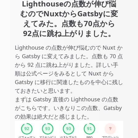
Lighthouseの点数が伸び悩
むのでNuxtからGatsbyに変
えてみた。点数も70点から
92点に跳ね上がりました。
Lighthouse の点数が伸び悩むので Nuxt か
ら Gatsby に変えてみました。点数も 70 点
から 92 点に跳ね上がりました。詳しい手
順は公式ページをみるとして Nuxt から
Gatsby に移行に関連したものを中心に残し
ておきたいと思います。
まずは Gatsby 直後の Lighthouse の点数
がこちらです。いきなりこの点数、Gatsby
の効果は絶大だと感じました。