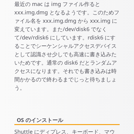
最近の mac は img ファイル作ると
xxx.img.dmg となるようです。このためフ
ァイル名を xxx.img.dmg から xxx.img に
変えています。また/dev/disk6 でなく
て/dev/rdisk6 にしています。rdisk6 にす
ることでシーケンシャルアクセスデバイス
として認識させ少しでも高速に書き込みた
いためです。通常の disk6 だとランダムア
クセスになります。それでも書き込みは時
間かかるので終わるまでじっと待ちましょ
う。
OS のインストール
Shuttle にディプレス、キーボード、マウ