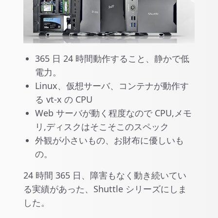
365 日 24 時間動作すること、静かで低
電力。
Linux、仮想サーバ、コンテナが動作す
る vt-x の CPU
Web サーバが動く程度なので CPU,メモ
リ,ディスクはそこそこのスペック
外観が小さいもの、お財布に優しいも
の。
24 時間 365 日、障害もなく動き続いてい
る実績があった、Shuttle シリーズにしま
した。