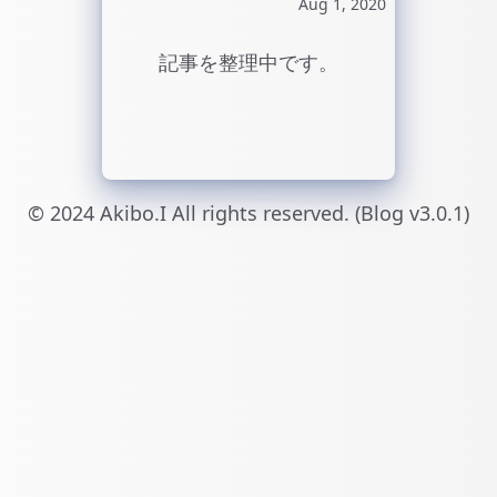
Aug 1, 2020
記事を整理中です。
© 2024 Akibo.I All rights reserved. (Blog v3.0.1)